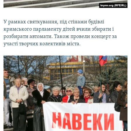
У рамках святкування, під стінами будівлі
кримського парламенту дітей вчили збирати і
розбирати автомати. Також провели концерт за
участі творчих колективів міста.