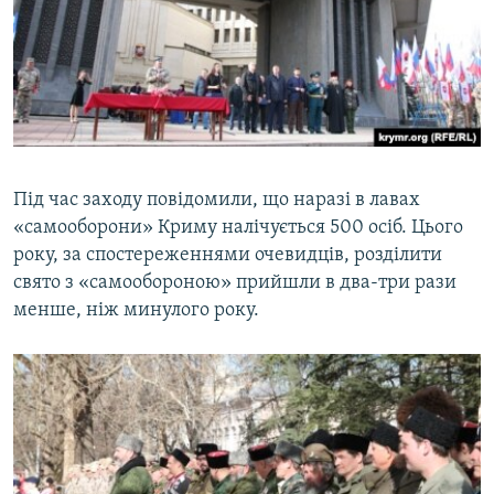
Під час заходу повідомили, що наразі в лавах
«самооборони» Криму налічується 500 осіб. Цього
року, за спостереженнями очевидців, розділити
свято з «самообороною» прийшли в два-три рази
менше, ніж минулого року.