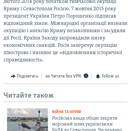
лютого 2014 року початком тимчасової окупації
Криму і Севастополя Росією. 7 жовтня 2015 року
президент України Петро Порошенко підписав
відповідний закон. Міжнародні організації визнали
окупацію і анексію Криму незаконними і засудили
дії Росії. Країни Заходу запровадили низку
економічних санкцій. Росія заперечує окупацію
півострова і називає це «відновленням історичної
справедливості».
Поділитись
Читати без VPN
Follow us
Читайте також
ВІЙНА ТА КРИМ
Російська влада обіцяє закрити
морський шлях українським
БпЛА до Севастополя. Чи реально