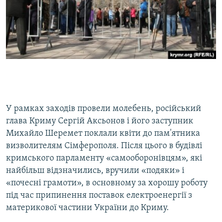
У рамках заходів провели молебень, російський
глава Криму Сергій Аксьонов і його заступник
Михайло Шеремет поклали квіти до пам'ятника
визволителям Сімферополя. Після цього в будівлі
кримського парламенту «самооборонівцям», які
найбільш відзначились, вручили «подяки» і
«почесні грамоти», в основному за хорошу роботу
під час припинення поставок електроенергії з
материкової частини України до Криму.