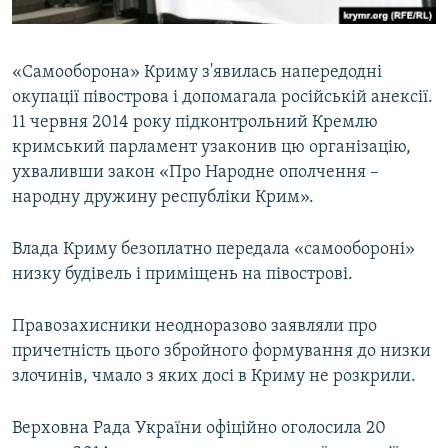
«Самооборона» Криму з'явилась напередодні
окупації півострова і допомагала російській анексії.
11 червня 2014 року підконтрольний Кремлю
кримський парламент узаконив цю організацію,
ухваливши закон «Про Народне ополчення –
народну дружину республіки Крим».
Влада Криму безоплатно передала «самообороні»
низку будівель і приміщень на півострові.
Правозахисники неодноразово заявляли про
причетність цього збройного формування до низки
злочинів, чмало з яких досі в Криму не розкрили.
Верховна Рада України офіційно оголосила 20