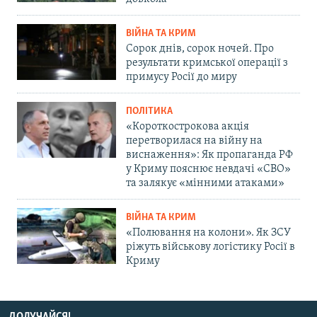
ВІЙНА ТА КРИМ
Сорок днів, сорок ночей. Про
результати кримської операції з
примусу Росії до миру
ПОЛІТИКА
«Короткострокова акція
перетворилася на війну на
виснаження»: Як пропаганда РФ
у Криму пояснює невдачі «СВО»
та залякує «мінними атаками»
ВІЙНА ТА КРИМ
«Полювання на колони». Як ЗСУ
ріжуть військову логістику Росії в
Криму
ДОЛУЧАЙСЯ!