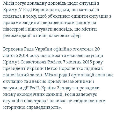
Місія готує докладну доповідь щодо ситуації в
Криму. У Раді Європи нагадали, що мета місії
полягала в тому, щоб об'єктивно оцінити ситуацію з
правами людини і верховенством закону на
півострові і підготувати доповідь, що містить
рекомендації в низці ключових сфер.
Верховна Рада України офіційно оголосила 20
лютого 2014 року початком тимчасової окупації
Криму і Севастополя Росією. 7 жовтня 2015 року
президент України Петро Порошенко підписав
відповідний закон. Міжнародні організації визнали
окупацію та анексію Криму незаконними і
засудили дії Росії. Країни Заходу запровадили
низку економічних санкцій. Росія заперечує
окупацію півострова і називає це «відновленням
історичної справедливості».