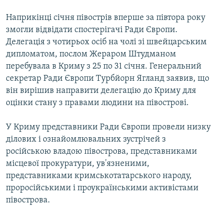
Наприкінці січня півострів вперше за півтора року
змогли відвідати спостерігачі Ради Європи.
Делегація з чотирьох осіб на чолі зі швейцарським
дипломатом, послом Жераром Штудманом
перебувала в Криму з 25 по 31 січня. Генеральний
секретар Ради Європи Турбйорн Ягланд заявив, що
він вирішив направити делегацію до Криму для
оцінки стану з правами людини на півострові.
У Криму представники Ради Європи провели низку
ділових і ознайомлювальних зустрічей з
російською владою півострова, представниками
місцевої прокуратури, ув'язненими,
представниками кримськотатарського народу,
проросійськими і проукраїнськими активістами
півострова.