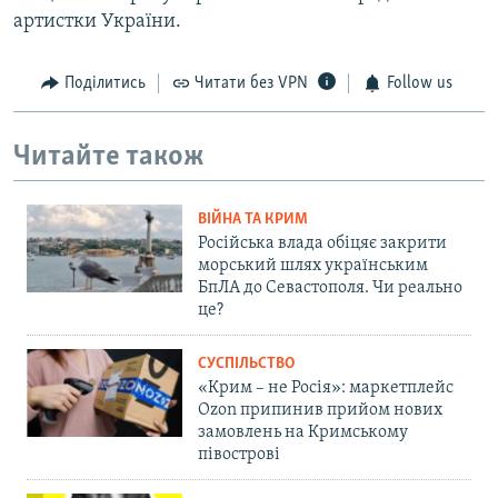
артистки України.
Поділитись
Читати без VPN
Follow us
Читайте також
ВІЙНА ТА КРИМ
Російська влада обіцяє закрити
морський шлях українським
БпЛА до Севастополя. Чи реально
це?
СУСПІЛЬСТВО
«Крим – не Росія»: маркетплейс
Ozon припинив прийом нових
замовлень на Кримському
півострові