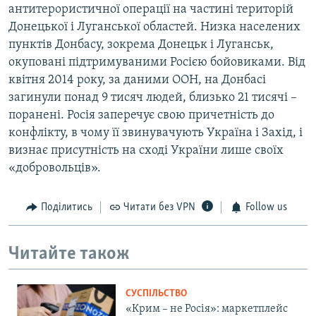
антитерористичної операції на частині територій
Донецької і Луганської областей. Низка населених
пунктів Донбасу, зокрема Донецьк і Луганськ,
окуповані підтримуваними Росією бойовиками. Від
квітня 2014 року, за даними ООН, на Донбасі
загинули понад 9 тисяч людей, близько 21 тисячі –
поранені. Росія заперечує свою причетність до
конфлікту, в чому її звинувачують Україна і Захід, і
визнає присутність на сході України лише своїх
«добровольців».
Поділитись
Читати без VPN
Follow us
Читайте також
СУСПІЛЬСТВО
«Крим – не Росія»: маркетплейс