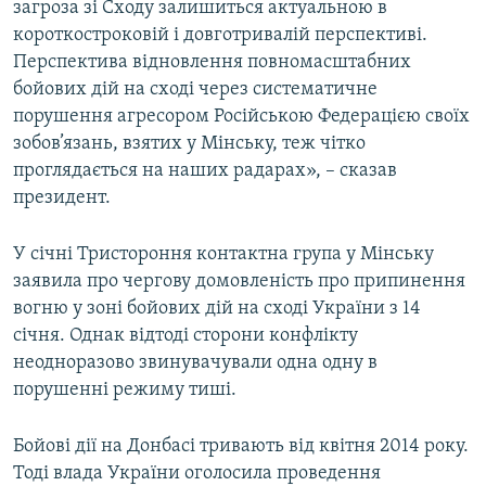
загроза зі Сходу залишиться актуальною в
короткостроковій і довготривалій перспективі.
Перспектива відновлення повномасштабних
бойових дій на сході через систематичне
порушення агресором Російською Федерацією своїх
зобов’язань, взятих у Мінську, теж чітко
проглядається на наших радарах», – сказав
президент.
У січні Тристороння контактна група у Мінську
заявила про чергову домовленість про припинення
вогню у зоні бойових дій на сході України з 14
січня. Однак відтоді сторони конфлікту
неодноразово звинувачували одна одну в
порушенні режиму тиші.
Бойові дії на Донбасі тривають від квітня 2014 року.
Тоді влада України оголосила проведення