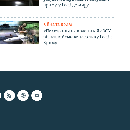
примусу Росії до миру
ВІЙНА ТА КРИМ
«Полювання на колони». Як ЗСУ
ріжуть військову логістику Росії в
Криму