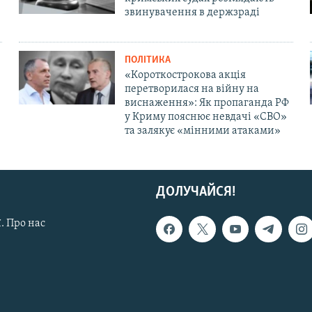
звинувачення в держзраді
ПОЛІТИКА
«Короткострокова акція
перетворилася на війну на
виснаження»: Як пропаганда РФ
у Криму пояснює невдачі «СВО»
та залякує «мінними атаками»
ДОЛУЧАЙСЯ!
. Про нас