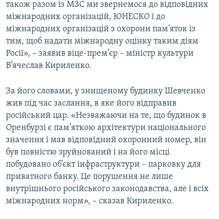
також разом із МЗС ми звернемося до відповідних
міжнародних організацій, ЮНЕСКО і до
міжнародних організацій з охорони пам’яток із
тим, щоб надати міжнародну оцінку таким діям
Росії», – заявив віце-прем’єр – міністр культури
В’ячеслав Кириленко.
За його словами, у знищеному будинку Шевченко
жив під час заслання, в яке його відправив
російський цар. «Незважаючи на те, що будинок в
Оренбурзі є пам’яткою архітектури національного
значення і мав відповідний охоронний номер, він
був повністю зруйнований і на його місці
побудовано об’єкт інфраструктури – парковку для
приватного банку. Це порушення не лише
внутрішнього російського законодавства, але і всіх
міжнародних норм», – сказав Кириленко.