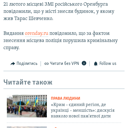
21 лютого місцеві ЗМІ російського Оренбурга
повідомили, що у місті знесли будинок, у якому
жив Тарас Шевченко.
Видання
orenday.ru
повідомило, що за фактом
знесення місцева поліція порушила кримінальну
справу.
Поділитись
Читати без VPN
Follow us
Читайте також
ПРАВА ЛЮДИНИ
«Крим – єдиний регіон, де
українці – меншість»: дискусія
навколо нової пам'ятної дати