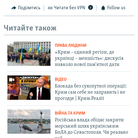
Поділитись
Читати без VPN
Follow us
Читайте також
ПРАВА ЛЮДИНИ
«Крим – єдиний регіон, де
українці – меншість»: дискусія
навколо нової пам'ятної дати
ВІДЕО
Блокада без сухопутної операції:
Крим сам себе не заправить і не
прогодує | Крим.Реалії
ВІЙНА ТА КРИМ
Російська влада обіцяє закрити
морський шлях українським
БпЛА до Севастополя. Чи реально