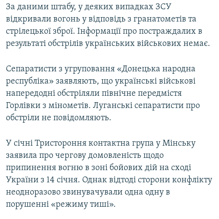
За даними штабу, у деяких випадках ЗСУ
відкривали вогонь у відповідь з гранатометів та
стрілецької зброї. Інформації про постраждалих в
результаті обстрілів українських військових немає.
Сепаратисти з угруповання «Донецька народна
республіка» заявляють, що українські військові
напередодні обстріляли північне передмістя
Горлівки з мінометів. Луганські сепаратисти про
обстріли не повідомляють.
У січні Тристороння контактна група у Мінську
заявила про чергову домовленість щодо
припинення вогню в зоні бойових дій на сході
України з 14 січня. Однак відтоді сторони конфлікту
неодноразово звинувачували одна одну в
порушенні «режиму тиші».