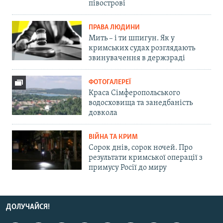
півострові
ПРАВА ЛЮДИНИ
Мить – і ти шпигун. Як у
кримських судах розглядають
звинувачення в держзраді
ФОТОГАЛЕРЕЇ
Краса Сімферопольського
водосховища та занедбаність
довкола
ВІЙНА ТА КРИМ
Сорок днів, сорок ночей. Про
результати кримської операції з
примусу Росії до миру
ДОЛУЧАЙСЯ!