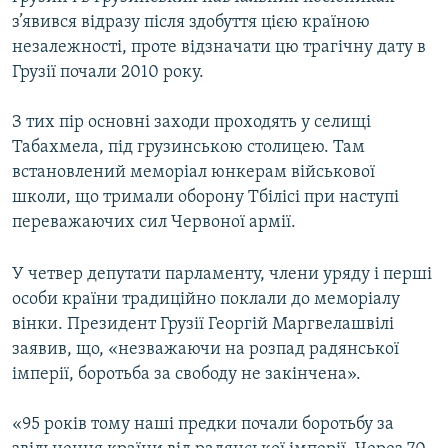
з’явився відразу після здобуття цією країною
незалежності, проте відзначати цю трагічну дату в
Грузії почали 2010 року.
З тих пір основні заходи проходять у селищі
Табахмела, під грузинською столицею. Там
встановлений меморіал юнкерам військової
школи, що тримали оборону Тбілісі при наступі
переважаючих сил Червоної армії.
У четвер депутати парламенту, члени уряду і перші
особи країни традиційно поклали до меморіалу
вінки. Президент Грузії Георгій Маргвелашвілі
заявив, що, «незважаючи на розпад радянської
імперії, боротьба за свободу не закінчена».
«95 років тому наші предки почали боротьбу за