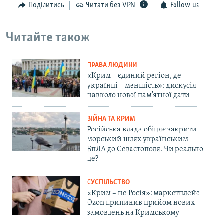
Поділитись
Читати без VPN
Follow us
Читайте також
ПРАВА ЛЮДИНИ
«Крим – єдиний регіон, де
українці – меншість»: дискусія
навколо нової пам'ятної дати
ВІЙНА ТА КРИМ
Російська влада обіцяє закрити
морський шлях українським
БпЛА до Севастополя. Чи реально
це?
СУСПІЛЬСТВО
«Крим – не Росія»: маркетплейс
Ozon припинив прийом нових
замовлень на Кримському