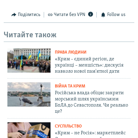
Поділитись
Читати без VPN
Follow us
Читайте також
ПРАВА ЛЮДИНИ
«Крим – єдиний регіон, де
українці – меншість»: дискусія
навколо нової пам'ятної дати
ВІЙНА ТА КРИМ
Російська влада обіцяє закрити
морський шлях українським
БпЛА до Севастополя. Чи реально
це?
СУСПІЛЬСТВО
«Крим – не Росія»: маркетплейс