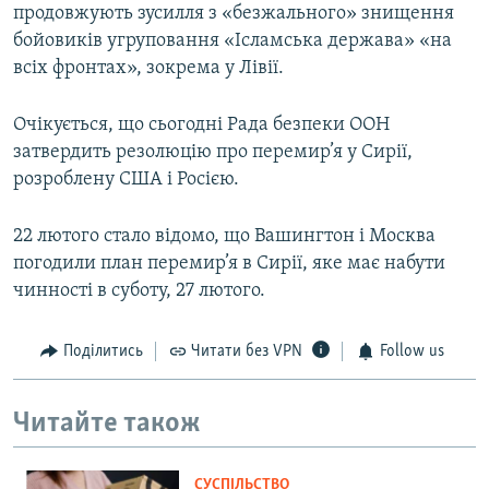
продовжують зусилля з «безжального» знищення
бойовиків угруповання «Ісламська держава» «на
всіх фронтах», зокрема у Лівії.
Очікується, що сьогодні Рада безпеки ООН
затвердить резолюцію про перемир’я у Сирії,
розроблену США і Росією.
22 лютого стало відомо, що Вашингтон і Москва
погодили план перемир’я в Сирії, яке має набути
чинності в суботу, 27 лютого.
Поділитись
Читати без VPN
Follow us
Читайте також
СУСПІЛЬСТВО