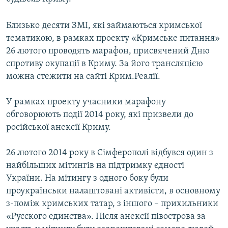
Близько десяти ЗМІ, які займаються кримської
тематикою, в рамках проекту «Кримське питання»
26 лютого проводять марафон, присвячений Дню
спротиву окупації в Криму. За його трансляцією
можна стежити на сайті Крим.Реалії.
У рамках проекту учасники марафону
обговорюють події 2014 року, які призвели до
російської анексії Криму.
26 лютого 2014 року в Сімферополі відбувся один з
найбільших мітингів на підтримку єдності
України. На мітингу з одного боку були
проукраїнськи налаштовані активісти, в основному
з-поміж кримських татар, з іншого – прихильники
«Русского единства». Після анексії півострова за