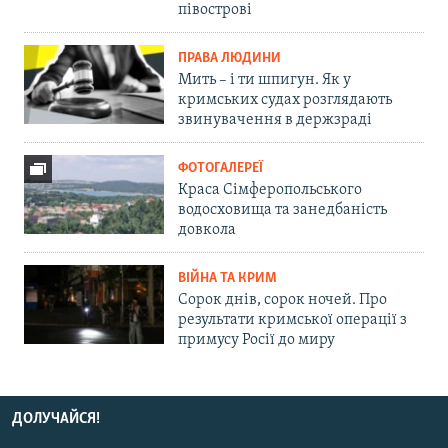
півострові
ПРАВА ЛЮДИНИ
Мить – і ти шпигун. Як у
кримських судах розглядають
звинувачення в держзраді
ФОТОГАЛЕРЕЇ
Краса Сімферопольського
водосховища та занедбаність
довкола
ВІЙНА ТА КРИМ
Сорок днів, сорок ночей. Про
результати кримської операції з
примусу Росії до миру
ДОЛУЧАЙСЯ!