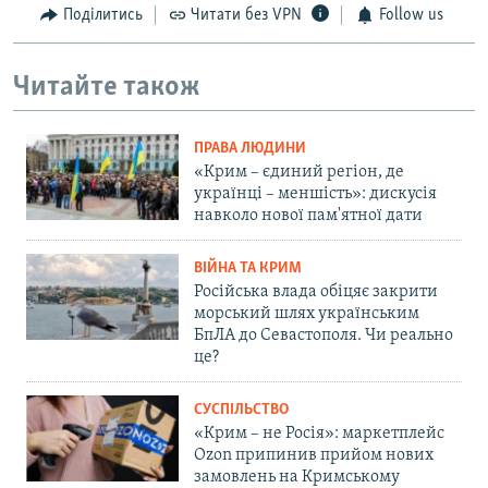
Поділитись
Читати без VPN
Follow us
Читайте також
ПРАВА ЛЮДИНИ
«Крим – єдиний регіон, де
українці – меншість»: дискусія
навколо нової пам'ятної дати
ВІЙНА ТА КРИМ
Російська влада обіцяє закрити
морський шлях українським
БпЛА до Севастополя. Чи реально
це?
СУСПІЛЬСТВО
«Крим – не Росія»: маркетплейс
Ozon припинив прийом нових
замовлень на Кримському