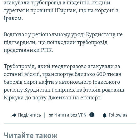
атакували трубопровід в південно-східній
турецькій провінції Ширнак, що на кордоні з
Іраком.
Водночас у регіональному уряді Курдистану не
підтвердили, що пошкодили трубопровід
представники РПК.
Трубопровід, який неодноразово атакували за
останні місяці, транспортує близько 600 тисяч
барелів сирої нафти з автономного іракського
регіону Курдистан і спірних нафтових родовищ
Кіркука до порту Джейхан на експорт.
Поділитись
Читати без VPN
Follow us
Читайте також