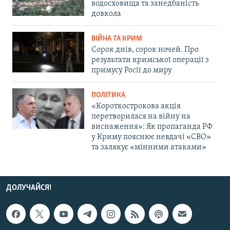
водосховища та занедбаність
довкола
ВІЙНА ТА КРИМ
Сорок днів, сорок ночей. Про
результати кримської операції з
примусу Росії до миру
ПОЛІТИКА
«Короткострокова акція
перетворилася на війну на
виснаження»: Як пропаганда РФ
у Криму пояснює невдачі «СВО»
та залякує «мінними атаками»
ДОЛУЧАЙСЯ!