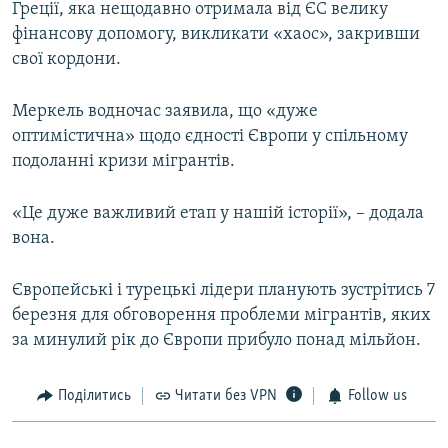
Греції, яка нещодавно отримала від ЄС велику
фінансову допомогу, викликати «хаос», закривши
свої кордони.
Меркель водночас заявила, що «дуже
оптимістична» щодо єдності Європи у спільному
подоланні кризи мігрантів.
«Це дуже важливий етап у нашій історії», – додала
вона.
Європейські і турецькі лідери планують зустрітись 7
березня для обговорення проблеми мігрантів, яких
за минулий рік до Європи прибуло понад мільйон.
Поділитись
Читати без VPN
Follow us