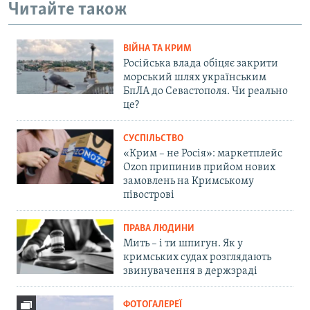
Читайте також
ВІЙНА ТА КРИМ
Російська влада обіцяє закрити
морський шлях українським
БпЛА до Севастополя. Чи реально
це?
СУСПІЛЬСТВО
«Крим – не Росія»: маркетплейс
Ozon припинив прийом нових
замовлень на Кримському
півострові
ПРАВА ЛЮДИНИ
Мить – і ти шпигун. Як у
кримських судах розглядають
звинувачення в держзраді
ФОТОГАЛЕРЕЇ