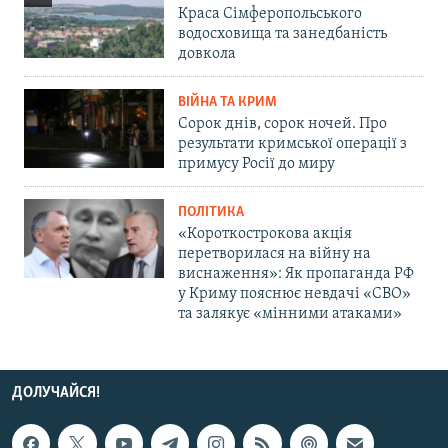
Краса Сімферопольського
водосховища та занедбаність
довкола
ВІЙНА ТА КРИМ
Сорок днів, сорок ночей. Про
результати кримської операції з
примусу Росії до миру
ПОЛІТИКА
«Короткострокова акція
перетворилася на війну на
виснаження»: Як пропаганда РФ
у Криму пояснює невдачі «СВО»
та залякує «мінними атаками»
ДОЛУЧАЙСЯ!