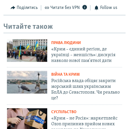
Поділитись
Читати без VPN
Follow us
Читайте також
ПРАВА ЛЮДИНИ
«Крим – єдиний регіон, де
українці – меншість»: дискусія
навколо нової пам'ятної дати
ВІЙНА ТА КРИМ
Російська влада обіцяє закрити
морський шлях українським
БпЛА до Севастополя. Чи реально
це?
СУСПІЛЬСТВО
«Крим – не Росія»: маркетплейс
Ozon припинив прийом нових