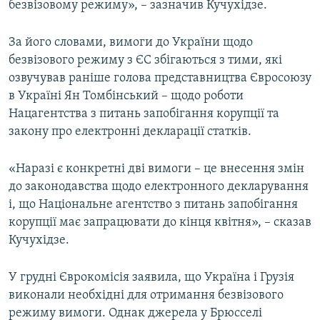
безвізовому режиму», – зазначив Кучухідзе.
За його словами, вимоги до України щодо
безвізового режиму з ЄС збігаються з тими, які
озвучував раніше голова представництва Євросоюзу
в Україні Ян Томбінський – щодо роботи
Нацагентства з питань запобігання корупції та
закону про електронні декларації статків.
«Наразі є конкретні дві вимоги – це внесення змін
до законодавства щодо електронного декларування
і, що Національне агентство з питань запобігання
корупції має запрацювати до кінця квітня», – сказав
Кучухідзе.
У грудні Єврокомісія заявила, що Україна і Грузія
виконали необхідні для отримання безвізового
режиму вимоги. Однак джерела у Брюсселі