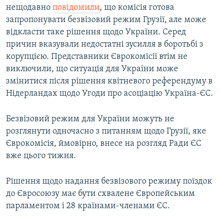
нещодавно
повідомили
, що комісія готова
запропонувати безвізовий режим Грузії, але може
відкласти таке рішення щодо України. Серед
причин вказували недостатні зусилля в боротьбі з
корупцією. Представники Єврокомісії втім не
виключили, що ситуація для України може
змінитися після рішення квітневого референдуму в
Нідерландах щодо Угоди про асоціацію Україна-ЄС.
Безвізовий режим для України можуть не
розглянути одночасно з питанням щодо Грузії, яке
Єврокомісія, ймовірно, внесе на розгляд Ради ЄС
вже цього тижня.
Рішення щодо надання безвізового режиму поїздок
до Євросоюзу має бути схвалене Європейським
парламентом і 28 країнами-членами ЄС.