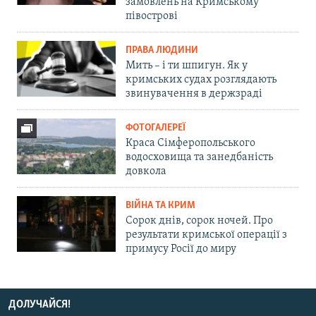
замовлень на Кримському
півострові
ПРАВА ЛЮДИНИ
Мить – і ти шпигун. Як у
кримських судах розглядають
звинувачення в держзраді
ФОТОГАЛЕРЕЇ
Краса Сімферопольського
водосховища та занедбаність
довкола
ВІЙНА ТА КРИМ
Сорок днів, сорок ночей. Про
результати кримської операції з
примусу Росії до миру
ДОЛУЧАЙСЯ!