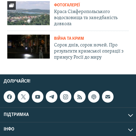
ФОТОГАЛЕРЕЇ
Краса Сімферопольського
водосховища та занедбаність
довкола
ВІЙНА ТА КРИМ
Сорок днів, сорок ночей. Про
результати кримської операції з
примусу Росії до миру
ДОЛУЧАЙСЯ!
ПІДТРИМКА
ІНФО