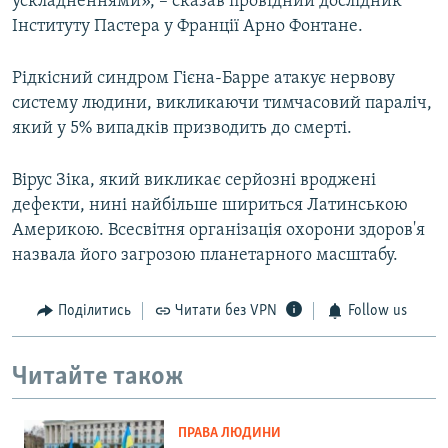
ускладненнями», – сказав провідний дослідник
Інституту Пастера у Франції Арно Фонтане.
Рідкісний синдром Гієна-Барре атакує нервову
систему людини, викликаючи тимчасовий параліч,
який у 5% випадків призводить до смерті.
Вірус Зіка, який викликає серйозні вроджені
дефекти, нині найбільше шириться Латинською
Америкою. Всесвітня організація охорони здоров'я
назвала його загрозою планетарного масштабу.
Поділитись
Читати без VPN
Follow us
Читайте також
ПРАВА ЛЮДИНИ