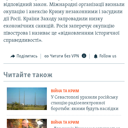
відповідний закон. Міжнародні організації визнали
окупацію і анексію Криму незаконними і засудили
дії Росії. Країни Заходу запровадили низку
економічних санкцій. Росія заперечує окупацію
півострова і називає це «відновленням історичної
справедливості».
Поділитись
Читати без VPN
Follow us
Читайте також
ВІЙНА ТА КРИМ
У Севастополі уразили російську
станцію радіоелектронної
боротьби: якими будуть наслідки
ВІЙНА ТА КРИМ