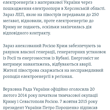
електроенергія з материкової України через
пошкодження електроопори в Херсонській області.
Зараз ЛЕП, якою на півострів передавали до 250
мегават, відновили, проте електроенергію до
Криму не подають, оскільки закінчилась дія
відповідного контракту.
Зараз анексований Росією Крим забезпечують за
рахунок власної генерації, генераторних установок
із Росії та енергомостом із Кубані. Енергоміст не
витримує навантажень, відбуваються аварії.
Жителі півострова скаржаться на несправедливий
розподіл електроенергії в регіонах.
Верховна Рада України офіційно оголосила 20
лютого 2014 року початком тимчасової окупації
Криму і Севастополя Росією. 7 жовтня 2015 року
президент України Петро Порошенко підписав