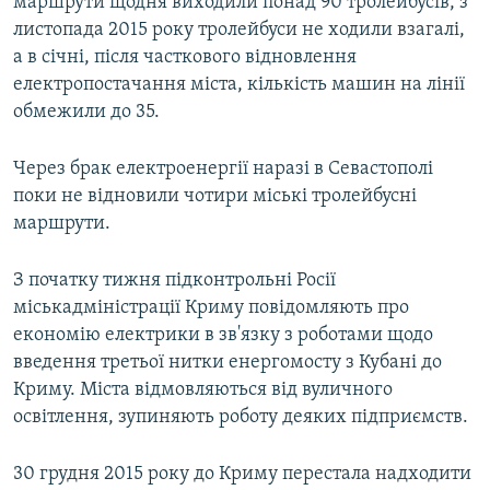
маршрути щодня виходили понад 90 тролейбусів, з
листопада 2015 року тролейбуси не ходили взагалі,
а в січні, після часткового відновлення
електропостачання міста, кількість машин на лінії
обмежили до 35.
Через брак електроенергії наразі в Севастополі
поки не відновили чотири міські тролейбусні
маршрути.
З початку тижня підконтрольні Росії
міськадміністрації Криму повідомляють про
економію електрики в зв'язку з роботами щодо
введення третьої нитки енергомосту з Кубані до
Криму. Міста відмовляються від вуличного
освітлення, зупиняють роботу деяких підприємств.
30 грудня 2015 року до Криму перестала надходити