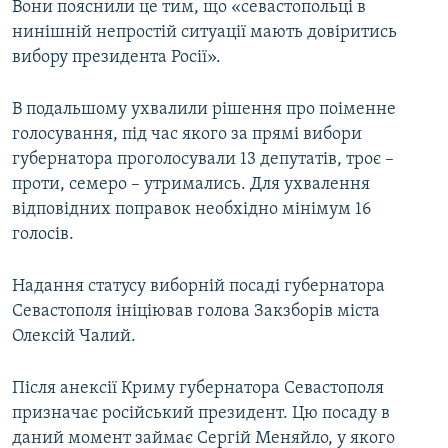
Вони пояснили це тим, що «севастопольці в
нинішній непростій ситуації мають довіритись
вибору президента Росії».
В подальшому ухвалили рішення про поіменне
голосування, під час якого за прямі вибори
губернатора проголосували 13 депутатів, троє –
проти, семеро – утримались. Для ухвалення
відповідних поправок необхідно мінімум 16
голосів.
Надання статусу виборній посаді губернатора
Севастополя ініціював голова Закзборів міста
Олексій Чалий.
Після анексії Криму губернатора Севастополя
призначає російський президент. Цю посаду в
даний момент займає Сергій Меняйло, у якого