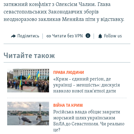
затяжний конфлікт з Олексієм Чалим. Глава
севастопольських Законодавчих зборів
неодноразово закликав Меняйла піти у відставку.
Поділитись
Читати без VPN
Follow us
Читайте також
ПРАВА ЛЮДИНИ
«Крим – єдиний регіон, де
українці – меншість»: дискусія
навколо нової пам'ятної дати
ВІЙНА ТА КРИМ
Російська влада обіцяє закрити
морський шлях українським
БпЛА до Севастополя. Чи реально
це?