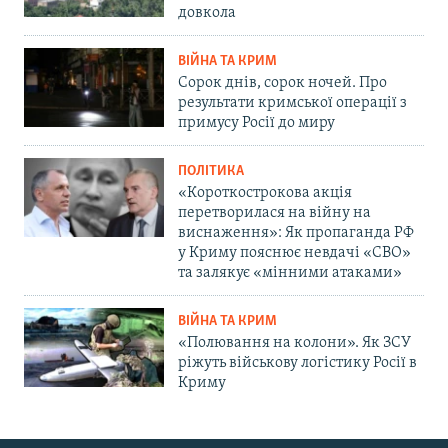
довкола
ВІЙНА ТА КРИМ
Сорок днів, сорок ночей. Про
результати кримської операції з
примусу Росії до миру
ПОЛІТИКА
«Короткострокова акція
перетворилася на війну на
виснаження»: Як пропаганда РФ
у Криму пояснює невдачі «СВО»
та залякує «мінними атаками»
ВІЙНА ТА КРИМ
«Полювання на колони». Як ЗСУ
ріжуть військову логістику Росії в
Криму