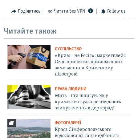
Поділитись
Читати без VPN
Follow us
Читайте також
СУСПІЛЬСТВО
«Крим – не Росія»: маркетплейс
Ozon припинив прийом нових
замовлень на Кримському
півострові
ПРАВА ЛЮДИНИ
Мить – і ти шпигун. Як у
кримських судах розглядають
звинувачення в держзраді
ФОТОГАЛЕРЕЇ
Краса Сімферопольського
водосховища та занедбаність