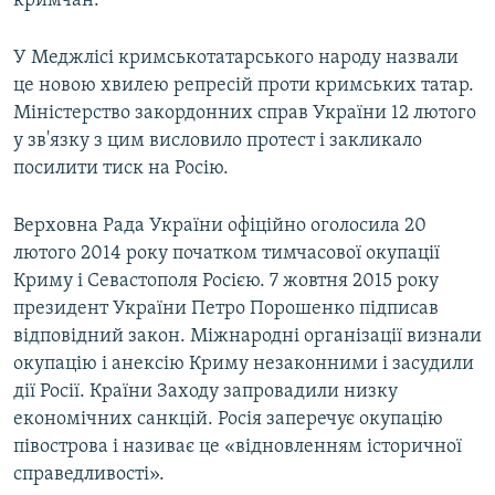
кримчан.
У Меджлісі кримськотатарського народу назвали
це новою хвилею репресій проти кримських татар.
Міністерство закордонних справ України 12 лютого
у зв'язку з цим висловило протест і закликало
посилити тиск на Росію.
Верховна Рада України офіційно оголосила 20
лютого 2014 року початком тимчасової окупації
Криму і Севастополя Росією. 7 жовтня 2015 року
президент України Петро Порошенко підписав
відповідний закон. Міжнародні організації визнали
окупацію і анексію Криму незаконними і засудили
дії Росії. Країни Заходу запровадили низку
економічних санкцій. Росія заперечує окупацію
півострова і називає це «відновленням історичної
справедливості».