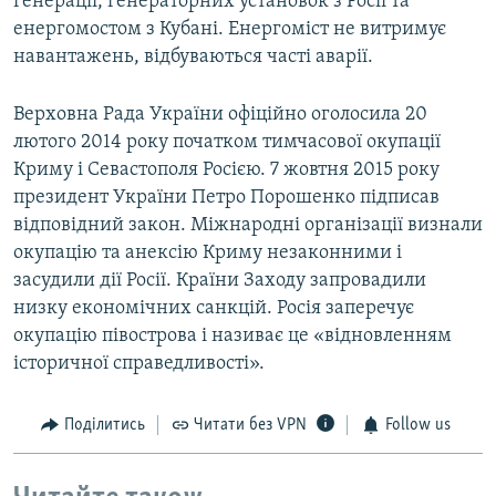
генерації, генераторних установок з Росії та
енергомостом з Кубані. Енергоміст не витримує
навантажень, відбуваються часті аварії.
Верховна Рада України офіційно оголосила 20
лютого 2014 року початком тимчасової окупації
Криму і Севастополя Росією. 7 жовтня 2015 року
президент України Петро Порошенко підписав
відповідний закон. Міжнародні організації визнали
окупацію та анексію Криму незаконними і
засудили дії Росії. Країни Заходу запровадили
низку економічних санкцій. Росія заперечує
окупацію півострова і називає це «відновленням
історичної справедливості».
Поділитись
Читати без VPN
Follow us