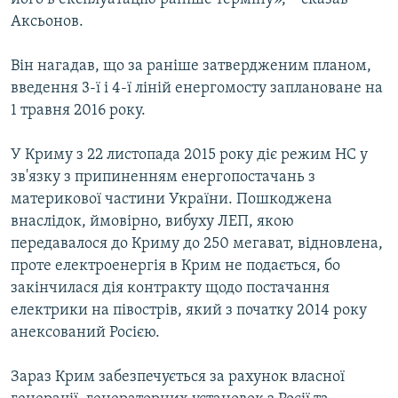
Аксьонов.
Він нагадав, що за раніше затвердженим планом,
введення 3-ї і 4-ї ліній енергомосту заплановане на
1 травня 2016 року.
У Криму з 22 листопада 2015 року діє режим НС у
зв'язку з припиненням енергопостачань з
материкової частини України. Пошкоджена
внаслідок, ймовірно, вибуху ЛЕП, якою
передавалося до Криму до 250 мегават, відновлена,
проте електроенергія в Крим не подається, бо
закінчилася дія контракту щодо постачання
електрики на півострів, який з початку 2014 року
анексований Росією.
Зараз Крим забезпечується за рахунок власної