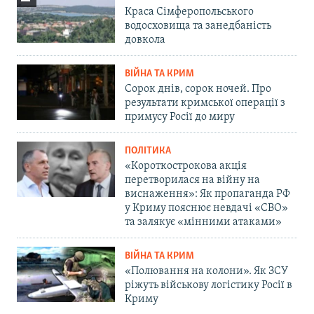
Краса Сімферопольського
водосховища та занедбаність
довкола
ВІЙНА ТА КРИМ
Сорок днів, сорок ночей. Про
результати кримської операції з
примусу Росії до миру
ПОЛІТИКА
«Короткострокова акція
перетворилася на війну на
виснаження»: Як пропаганда РФ
у Криму пояснює невдачі «СВО»
та залякує «мінними атаками»
ВІЙНА ТА КРИМ
«Полювання на колони». Як ЗСУ
ріжуть військову логістику Росії в
Криму