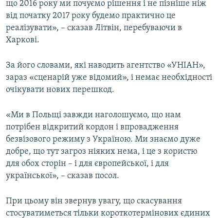
що 2016 року ми почуємо рішення і не пізніше ніж
від початку 2017 року будемо практично це
реалізувати», – сказав Літвін, перебуваючи в
Харкові.
За його словами, які наводить агентство «УНІАН»,
зараз «сценарій уже відомий», і немає необхідності
очікувати нових перешкод.
«Ми в Польщі завжди наголошуємо, що нам
потрібен відкритий кордон і впровадження
безвізового режиму з Україною. Ми знаємо дуже
добре, що тут загроз ніяких нема, і це з користю
для обох сторін – і для європейської, і для
української», – сказав посол.
При цьому він звернув увагу, що скасування
стосуватиметься тільки короткотермінових єдиних