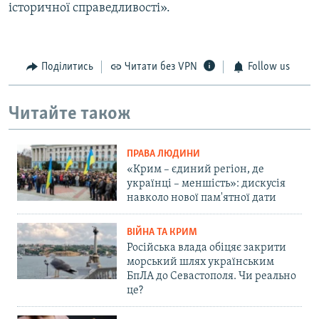
історичної справедливості».
Поділитись
Читати без VPN
Follow us
Читайте також
ПРАВА ЛЮДИНИ
«Крим – єдиний регіон, де
українці – меншість»: дискусія
навколо нової пам'ятної дати
ВІЙНА ТА КРИМ
Російська влада обіцяє закрити
морський шлях українським
БпЛА до Севастополя. Чи реально
це?