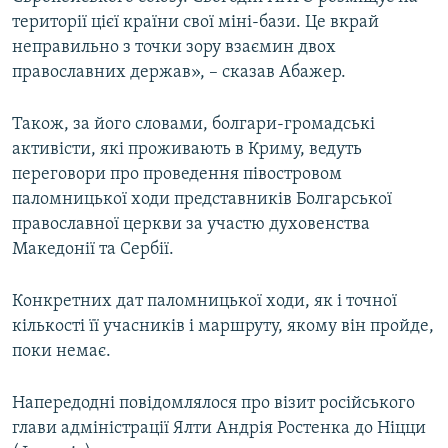
території цієї країни свої міні-бази. Це вкрай
неправильно з точки зору взаємин двох
православних держав», – сказав Абажер.
Також, за його словами, болгари-громадські
активісти, які проживають в Криму, ведуть
переговори про проведення півостровом
паломницької ходи представників Болгарської
православної церкви за участю духовенства
Македонії та Сербії.
Конкретних дат паломницької ходи, як і точної
кількості її учасників і маршруту, якому він пройде,
поки немає.
Напередодні повідомлялося про візит російського
глави адміністрації Ялти Андрія Ростенка до Ніцци