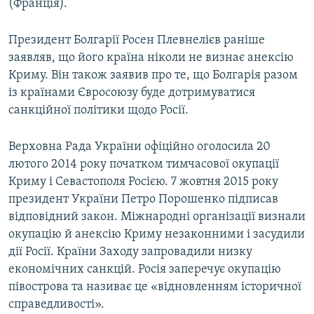
(Франція).
Президент Болгарії Росен Плевнелієв раніше
заявляв, що його країна ніколи не визнає анексію
Криму. Він також заявив про те, що Болгарія разом
із країнами Євросоюзу буде дотримуватися
санкційної політики щодо Росії.
Верховна Рада України офіційно оголосила 20
лютого 2014 року початком тимчасової окупації
Криму і Севастополя Росією. 7 жовтня 2015 року
президент України Петро Порошенко підписав
відповідний закон. Міжнародні організації визнали
окупацію й анексію Криму незаконними і засудили
дії Росії. Країни Заходу запровадили низку
економічних санкцій. Росія заперечує окупацію
півострова та називає це «відновленням історичної
справедливості».