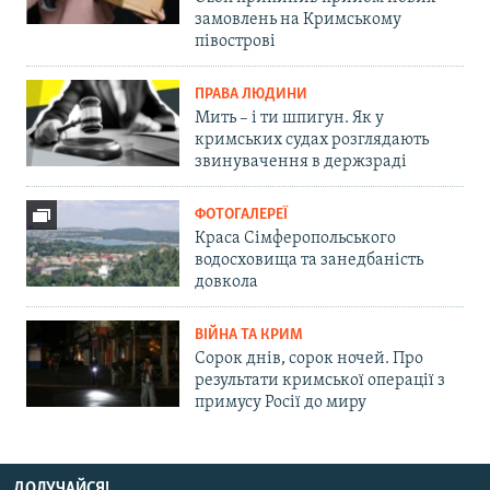
замовлень на Кримському
півострові
ПРАВА ЛЮДИНИ
Мить – і ти шпигун. Як у
кримських судах розглядають
звинувачення в держзраді
ФОТОГАЛЕРЕЇ
Краса Сімферопольського
водосховища та занедбаність
довкола
ВІЙНА ТА КРИМ
Сорок днів, сорок ночей. Про
результати кримської операції з
примусу Росії до миру
ДОЛУЧАЙСЯ!