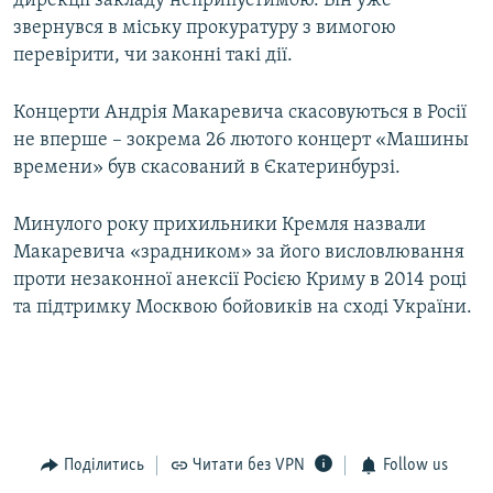
дирекції закладу неприпустимою. Він уже
звернувся в міську прокуратуру з вимогою
перевірити, чи законні такі дії.
Концерти Андрія Макаревича скасовуються в Росії
не вперше – зокрема 26 лютого концерт «Машины
времени» був скасований в Єкатеринбурзі.
Минулого року прихильники Кремля назвали
Макаревича «зрадником» за його висловлювання
проти незаконної анексії Росією Криму в 2014 році
та підтримку Москвою бойовиків на сході України.
Поділитись
Читати без VPN
Follow us