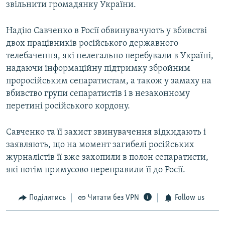
звільнити громадянку України.
Надію Савченко в Росії обвинувачують у вбивстві
двох працівників російського державного
телебачення, які нелегально перебували в Україні,
надаючи інформаційну підтримку збройним
проросійським сепаратистам, а також у замаху на
вбивство групи сепаратистів і в незаконному
перетині російського кордону.
Савченко та її захист звинувачення відкидають і
заявляють, що на момент загибелі російських
журналістів її вже захопили в полон сепаратисти,
які потім примусово переправили її до Росії.
Поділитись
Читати без VPN
Follow us