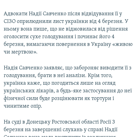
Адвокати Надії Савченко після відвідування її у
СІЗО оприлюднили лист українки від 4 березня. У
ньому вона пише, що не відмовилася від рішення
оголосити сухе голодування і починає його 4
березня, вимагаючи повернення в Україну «живою
чи мертвою».
Надія Савченко заявляє, що забороняє виводити її з
голодування, брати в неї аналізи. Крім того,
українка каже, що погодиться лише на огляд
українських лікарів, а будь-яке застосування до неї
фізичної сили буде розцінювати як тортури і
чинитиме опір.
На суді в Донецьку Ростовської області Росії 3
березня на завершенні слухань у справі Надії