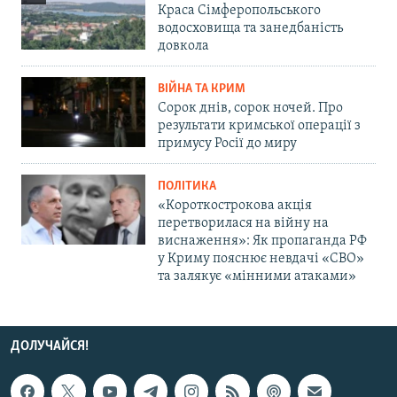
Краса Сімферопольського
водосховища та занедбаність
довкола
ВІЙНА ТА КРИМ
Сорок днів, сорок ночей. Про
результати кримської операції з
примусу Росії до миру
ПОЛІТИКА
«Короткострокова акція
перетворилася на війну на
виснаження»: Як пропаганда РФ
у Криму пояснює невдачі «СВО»
та залякує «мінними атаками»
ДОЛУЧАЙСЯ!