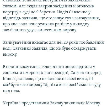
Савченко вона мала виступити із заключним
словом. Але суддя закрив засідання й оголосив
перерву в суді до 9 березня. Надія Савченко у
відповідь заявила, що оголошує сухе голодування,
про яке вона попереджала раніше у випадку
зволікання суду з винесенням вироку.
Звинувачення вимагає для неї 23 роки позбавлення
волі; Савченко заявила, що не буде оскаржувати
вироку.
В останньому слові, текст якого оприлюднили у
соціальних мережах напередодні, Савченко, серед
іншого, заявляє, що не визнає ні своєї вини, ні
майбутнього вироку їй, ні самого російського суду
над нею.
Україна і представники Заходу закликали Москву