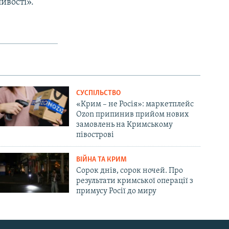
ивості».
СУСПІЛЬСТВО
«Крим – не Росія»: маркетплейс
Ozon припинив прийом нових
замовлень на Кримському
півострові
ВІЙНА ТА КРИМ
Сорок днів, сорок ночей. Про
результати кримської операції з
примусу Росії до миру