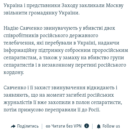
Україна і представники Заходу закликали Москву
звільнити громадянку України.
Надію Савченко звинувачують у вбивстві двох
співробітників російського державного
телебачення, які перебували в Україні, надаючи
інформаційну підтримку озброєним проросійським
сепаратистам, а також у замаху на вбивство групи
сепаратистів і в незаконному перетині російського
кордону.
Савченко і її захист звинувачення відкидають і
заявляють, що на момент загибелі російських
журналістів її вже захопили в полон сепаратисти,
потім примусово переправили її до Росії.
Поділитись
Читати без VPN
Follow us