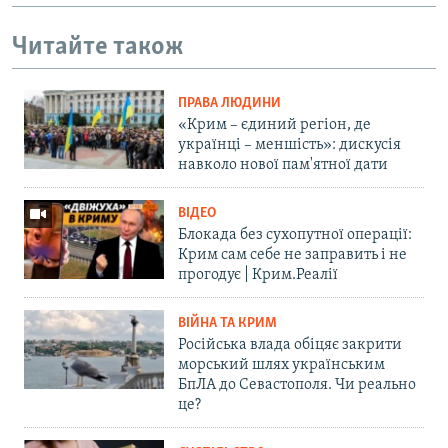
Читайте також
ПРАВА ЛЮДИНИ
«Крим – єдиний регіон, де
українці – меншість»: дискусія
навколо нової пам'ятної дати
ВІДЕО
Блокада без сухопутної операції:
Крим сам себе не заправить і не
прогодує | Крим.Реалії
ВІЙНА ТА КРИМ
Російська влада обіцяє закрити
морський шлях українським
БпЛА до Севастополя. Чи реально
це?