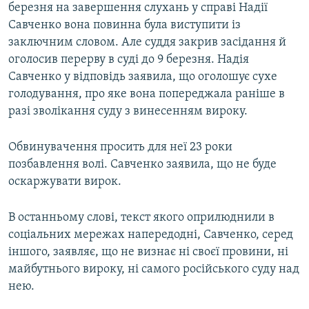
березня на завершення слухань у справі Надії
Савченко вона повинна була виступити із
заключним словом. Але суддя закрив засідання й
оголосив перерву в суді до 9 березня. Надія
Савченко у відповідь заявила, що оголошує сухе
голодування, про яке вона попереджала раніше в
разі зволікання суду з винесенням вироку.
Обвинувачення просить для неї 23 роки
позбавлення волі. Савченко заявила, що не буде
оскаржувати вирок.
В останньому слові, текст якого оприлюднили в
соціальних мережах напередодні, Савченко, серед
іншого, заявляє, що не визнає ні своєї провини, ні
майбутнього вироку, ні самого російського суду над
нею.