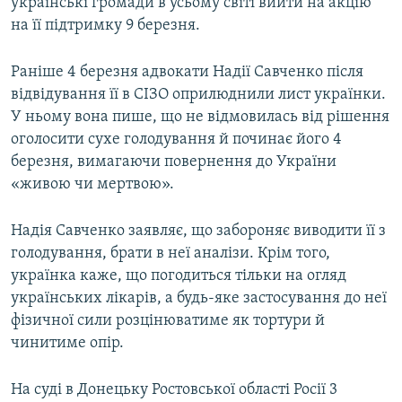
українські громади в усьому світі вийти на акцію
на її підтримку 9 березня.
Раніше 4 березня адвокати Надії Савченко після
відвідування її в СІЗО оприлюднили лист українки.
У ньому вона пише, що не відмовилась від рішення
оголосити сухе голодування й починає його 4
березня, вимагаючи повернення до України
«живою чи мертвою».
Надія Савченко заявляє, що забороняє виводити її з
голодування, брати в неї аналізи. Крім того,
українка каже, що погодиться тільки на огляд
українських лікарів, а будь-яке застосування до неї
фізичної сили розцінюватиме як тортури й
чинитиме опір.
На суді в Донецьку Ростовської області Росії 3