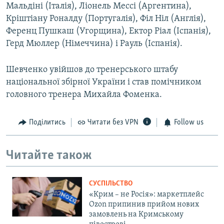
Мальдіні (Італія), Ліонель Мессі (Аргентина),
Кріштіану Роналду (Португалія), Філ Ніл (Англія),
Ференц Пушкаш (Угорщина), Ектор Ріал (Іспанія),
Герд Мюллер (Німеччина) і Рауль (Іспанія).
Шевченко увійшов до тренерського штабу
національної збірної України і став помічником
головного тренера Михайла Фоменка.
Поділитись
Читати без VPN
Follow us
Читайте також
СУСПІЛЬСТВО
«Крим – не Росія»: маркетплейс
Ozon припинив прийом нових
замовлень на Кримському