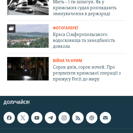
Мить – і ти шпигун. Як у
кримських судах розглядають
звинувачення в держзраді
ФОТОГАЛЕРЕЇ
Краса Сімферопольського
водосховища та занедбаність
довкола
ВІЙНА ТА КРИМ
Сорок днів, сорок ночей. Про
результати кримської операції з
примусу Росії до миру
ДОЛУЧАЙСЯ!