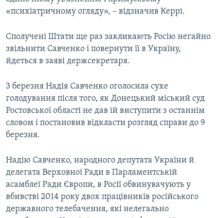
«психіатричному огляду», – відзначив Керрі.
Сполучені Штати ще раз закликають Росію негайно
звільнити Савченко і повернути її в Україну,
йдеться в заяві держсекретаря.
3 березня Надія Савченко оголосила сухе
голодування після того, як Донецький міський суд
Ростовської області не дав їй виступити з останнім
словом і постановив відкласти розгляд справи до 9
березня.
Надію Савченко, народного депутата України й
делегата Верховної Ради в Парламентській
асамблеї Ради Європи, в Росії обвинувачують у
вбивстві 2014 року двох працівників російського
державного телебачення, які нелегально