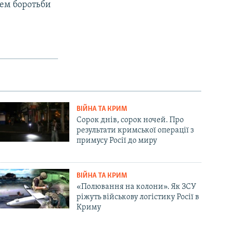
нем боротьби
ВІЙНА ТА КРИМ
Сорок днів, сорок ночей. Про
результати кримської операції з
примусу Росії до миру
ВІЙНА ТА КРИМ
«Полювання на колони». Як ЗСУ
ріжуть військову логістику Росії в
Криму