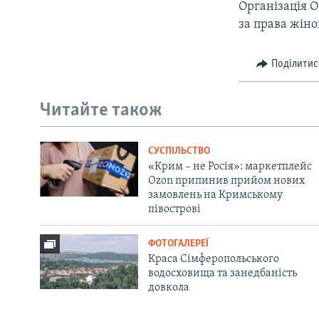
Організація 
за права жін
Поділитис
Читайте також
СУСПІЛЬСТВО
«Крим – не Росія»: маркетплейс
Ozon припинив прийом нових
замовлень на Кримському
півострові
ФОТОГАЛЕРЕЇ
Краса Сімферопольського
водосховища та занедбаність
довкола