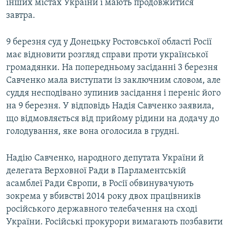
інших містах України і мають продовжитися
завтра.
9 березня суд у Донецьку Ростовської області Росії
має відновити розгляд справи проти української
громадянки. На попередньому засіданні 3 березня
Савченко мала виступати із заключним словом, але
суддя несподівано зупинив засідання і переніс його
на 9 березня. У відповідь Надія Савченко заявила,
що відмовляється від прийому рідини на додачу до
голодування, яке вона оголосила в грудні.
Надію Савченко, народного депутата України й
делегата Верховної Ради в Парламентській
асамблеї Ради Європи, в Росії обвинувачують
зокрема у вбивстві 2014 року двох працівників
російського державного телебачення на сході
України. Російські прокурори вимагають позбавити