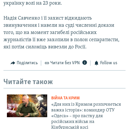
українку волі на 23 роки.
Надія Савченко і її захист відкидають
звинувачення і навели на суді численні докази
того, що на момент загибелі російських
журналістів її вже захопили в полон сепаратисти,
які потім силоміць вивезли до Росії.
Поділитись
Читати без VPN
Follow us
Читайте також
ВІЙНА ТА КРИМ
«Для них із Кримом розпочнеться
важка історія»: командир ОТУ
«Одеса» – про пастку для
російських військ на
Кінбурнській косі