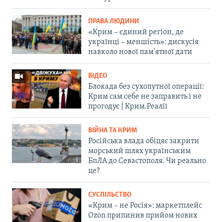
ПРАВА ЛЮДИНИ
«Крим – єдиний регіон, де
українці – меншість»: дискусія
навколо нової пам'ятної дати
ВІДЕО
Блокада без сухопутної операції:
Крим сам себе не заправить і не
прогодує | Крим.Реалії
ВІЙНА ТА КРИМ
Російська влада обіцяє закрити
морський шлях українським
БпЛА до Севастополя. Чи реально
це?
СУСПІЛЬСТВО
«Крим – не Росія»: маркетплейс
Ozon припинив прийом нових