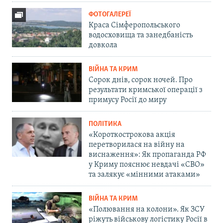
ФОТОГАЛЕРЕЇ
Краса Сімферопольського
водосховища та занедбаність
довкола
ВІЙНА ТА КРИМ
Сорок днів, сорок ночей. Про
результати кримської операції з
примусу Росії до миру
ПОЛІТИКА
«Короткострокова акція
перетворилася на війну на
виснаження»: Як пропаганда РФ
у Криму пояснює невдачі «СВО»
та залякує «мінними атаками»
ВІЙНА ТА КРИМ
«Полювання на колони». Як ЗСУ
ріжуть військову логістику Росії в