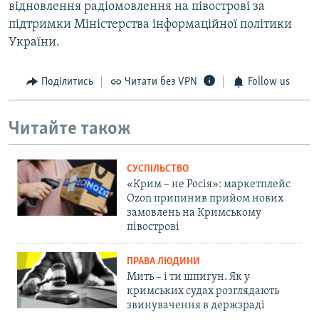
відновлення радіомовлення на півострові за
підтримки Міністерства інформаційної політики
України.
Поділитись
Читати без VPN
Follow us
Читайте також
СУСПІЛЬСТВО
«Крим – не Росія»: маркетплейс
Ozon припинив прийом нових
замовлень на Кримському
півострові
ПРАВА ЛЮДИНИ
Мить – і ти шпигун. Як у
кримських судах розглядають
звинувачення в держзраді