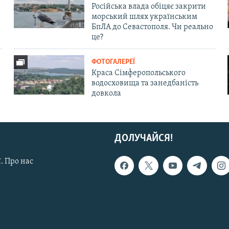
Російська влада обіцяє закрити
морський шлях українським
БпЛА до Севастополя. Чи реально
це?
ФОТОГАЛЕРЕЇ
Краса Сімферопольського
водосховища та занедбаність
довкола
ДОЛУЧАЙСЯ!
. Про нас