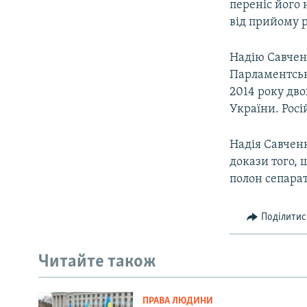
переніс його 
від прийому р
Надію Савченк
Парламентські
2014 року дво
України. Росі
Надія Савченк
докази того, 
полон сепарат
Поділитис
Читайте також
ПРАВА ЛЮДИНИ