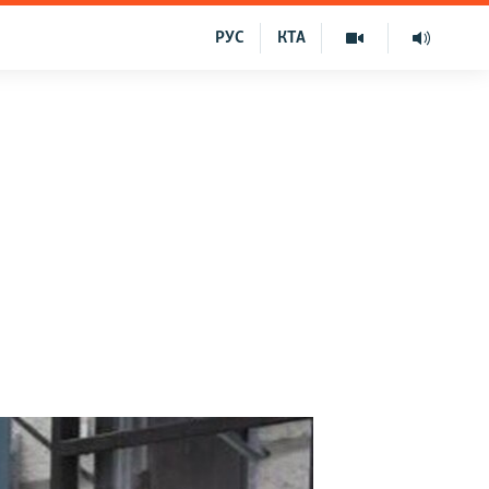
РУС
КТА