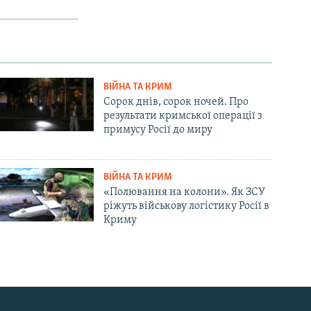
ВІЙНА ТА КРИМ
Сорок днів, сорок ночей. Про
результати кримської операції з
примусу Росії до миру
ВІЙНА ТА КРИМ
«Полювання на колони». Як ЗСУ
ріжуть військову логістику Росії в
Криму