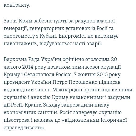
контракту.
Зараз Крим забезпечують за рахунок власної
генерації, генераторних установок із Росії та
енергомосту з Кубані. Енергоміст не витримує
навантажень, відбуваються часті аварії.
Верховна Рада України офіційно оголосила 20
лютого 2014 року початком тимчасової окупації
Криму і Севастополя Росією. 7 жовтня 2015 року
президент України Петро Порошенко підписав
відповідний закон. Міжнародні організації визнали
окупацію і анексію Криму незаконними і засудили
дії Росії. Країни Заходу запровадили низку
економічних санкцій. Росія заперечує окупацію
півострова і називає це «відновленням історичної
справедливості».