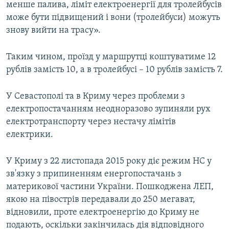
менше палива, ліміт електроенергії для тролейбусів
може бути підвищений і вони (тролейбуси) можуть
знову вийти на трасу».
Таким чином, проїзд у маршрутці коштуватиме 12
рублів замість 10, а в тролейбусі – 10 рублів замість 7.
У Севастополі та в Криму через проблеми з
електропостачанням неодноразово зупиняли рух
електротранспорту через нестачу лімітів
електрики.
У Криму з 22 листопада 2015 року діє режим НС у
зв'язку з припиненням енергопостачань з
материкової частини України. Пошкоджена ЛЕП,
якою на півострів передавали до 250 мегават,
відновили, проте електроенергію до Криму не
подають, оскільки закінчилась дія відповідного