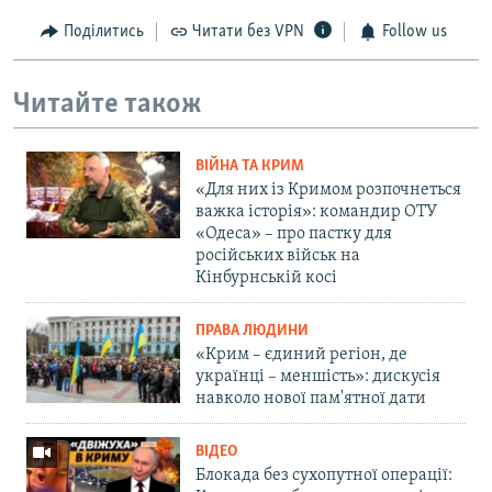
Поділитись
Читати без VPN
Follow us
Читайте також
ВІЙНА ТА КРИМ
«Для них із Кримом розпочнеться
важка історія»: командир ОТУ
«Одеса» – про пастку для
російських військ на
Кінбурнській косі
ПРАВА ЛЮДИНИ
«Крим – єдиний регіон, де
українці – меншість»: дискусія
навколо нової пам'ятної дати
ВІДЕО
Блокада без сухопутної операції: