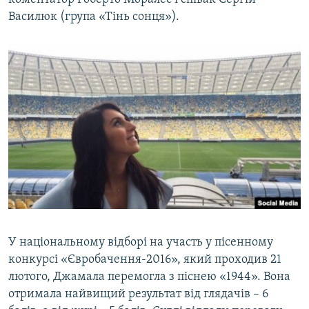
Василюк (група «Тінь сонця»).
У національному відборі на участь у пісенному
конкурсі «Євробачення-2016», який проходив 21
лютого, Джамала перемогла з піснею «1944». Вона
отримала найвищий результат від глядачів – 6