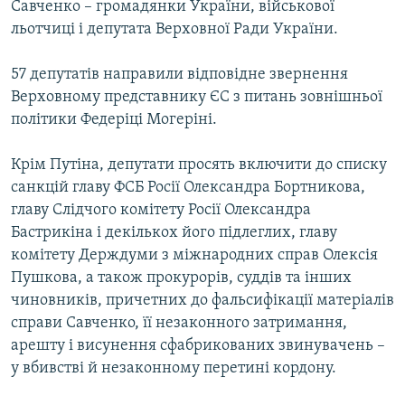
Савченко – громадянки України, військової
льотчиці і депутата Верховної Ради України.
57 депутатів направили відповідне звернення
Верховному представнику ЄС з питань зовнішньої
політики Федеріці Могеріні.
Крім Путіна, депутати просять включити до списку
санкцій главу ФСБ Росії Олександра Бортникова,
главу Слідчого комітету Росії Олександра
Бастрикіна і декількох його підлеглих, главу
комітету Держдуми з міжнародних справ Олексія
Пушкова, а також прокурорів, суддів та інших
чиновників, причетних до фальсифікації матеріалів
справи Савченко, її незаконного затримання,
арешту і висунення сфабрикованих звинувачень –
у вбивстві й незаконному перетині кордону.