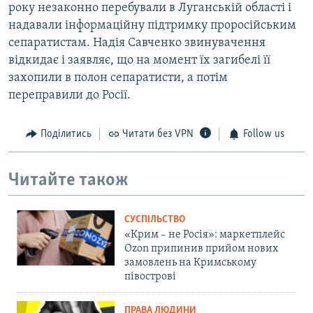
року незаконно перебували в Луганській області і
надавали інформаційну підтримку проросійським
сепаратистам. Надія Савченко звинувачення
відкидає і заявляє, що на момент їх загибелі її
захопили в полон сепаратисти, а потім
переправили до Росії.
Поділитись
Читати без VPN
Follow us
Читайте також
СУСПІЛЬСТВО
«Крим – не Росія»: маркетплейс
Ozon припинив прийом нових
замовлень на Кримському
півострові
ПРАВА ЛЮДИНИ