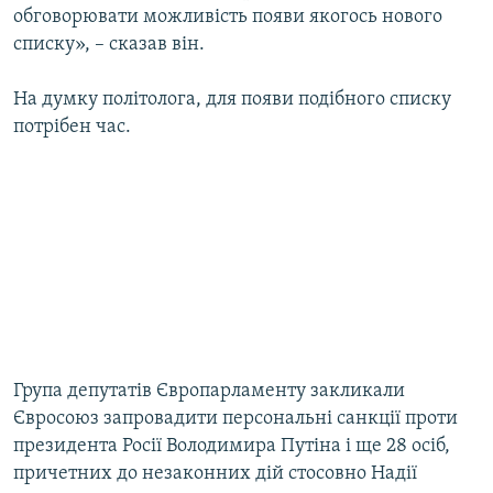
обговорювати можливість появи якогось нового
списку», – сказав він.
На думку політолога, для появи подібного списку
потрібен час.
Група депутатів Європарламенту закликали
Євросоюз запровадити персональні санкції проти
президента Росії Володимира Путіна і ще 28 осіб,
причетних до незаконних дій стосовно Надії