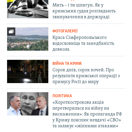
Мить – і ти шпигун. Як у
кримських судах розглядають
звинувачення в держзраді
ФОТОГАЛЕРЕЇ
Краса Сімферопольського
водосховища та занедбаність
довкола
ВІЙНА ТА КРИМ
Сорок днів, сорок ночей. Про
результати кримської операції з
примусу Росії до миру
ПОЛІТИКА
«Короткострокова акція
перетворилася на війну на
виснаження»: Як пропаганда РФ
у Криму пояснює невдачі «СВО»
та залякує «мінними атаками»