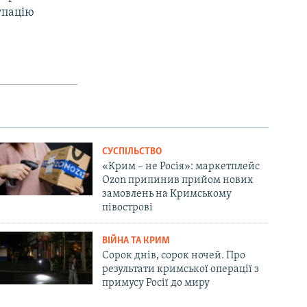
упацію
СУСПІЛЬСТВО
«Крим – не Росія»: маркетплейс
Ozon припинив прийом нових
замовлень на Кримському
півострові
ВІЙНА ТА КРИМ
Сорок днів, сорок ночей. Про
результати кримської операції з
примусу Росії до миру