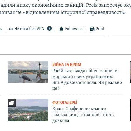
вадили низку економічних санкцій. Росія заперечує ок
називає це «відновленням історичної справедливості».
ь
Читати без VPN
Follow us
Print
ВІЙНА ТА КРИМ
Російська влада обіцяє закрити
морський шлях українським
БпЛА до Севастополя. Чи реально
це?
ФОТОГАЛЕРЕЇ
Краса Сімферопольського
водосховища та занедбаність
довкола