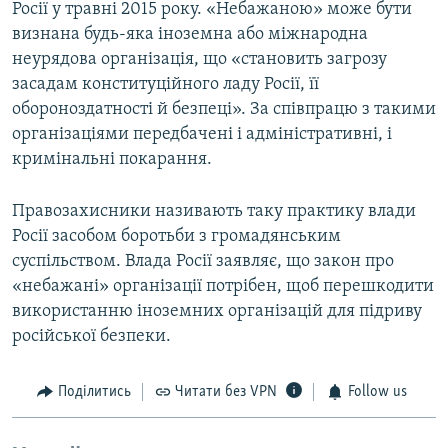
Росії у травні 2015 року. «Небажаною» може бути
визнана будь-яка іноземна або міжнародна
неурядова організація, що «становить загрозу
засадам конституційного ладу Росії, її
обороноздатності й безпеці». За співпрацю з такими
організаціями передбачені і адміністративні, і
кримінальні покарання.
Правозахисники називають таку практику влади
Росії засобом боротьби з громадянським
суспільством. Влада Росії заявляє, що закон про
«небажані» організації потрібен, щоб перешкодити
використанню іноземних організацій для підриву
російської безпеки.
Поділитись
Читати без VPN
Follow us