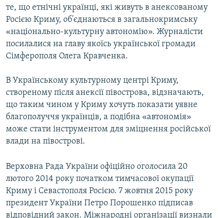
те, що етнічні українці, які живуть в анексованому
Росією Криму, об'єднаються в загальнокримську
«національно-культурну автономію». Журналісти
посилалися на главу якоїсь української громади
Сімферополя Олега Кравченка.
В Українському культурному центрі Криму,
створеному після анексії півострова, відзначають,
що таким чином у Криму хочуть показати уявне
благополуччя українців, а подібна «автономія»
може стати інструментом для зміцнення російської
влади на півострові.
Верховна Рада України офіційно оголосила 20
лютого 2014 року початком тимчасової окупації
Криму і Севастополя Росією. 7 жовтня 2015 року
президент України Петро Порошенко підписав
відповідний закон. Міжнародні організації визнали