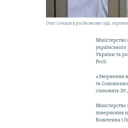
Олег Сенцов в російському суді, серпень
Міністерство 
українського 
України та ро
Росії.
«Звернення м
та Солошенко 
становить 30 
Міністерство 
повернення н
Кольченка і Г