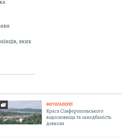
ка
рави
аїнців, яких
ФОТОГАЛЕРЕЇ
Краса Сімферопольського
водосховища та занедбаність
довкола