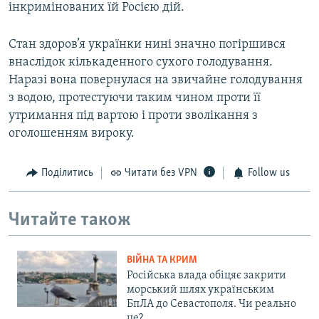
інкримінованих їй Росією дій.
Стан здоров’я українки нині значно погіршився
внаслідок кількаденного сухого голодування.
Наразі вона повернулася на звичайне голодування
з водою, протестуючи таким чином проти її
утримання під вартою і проти зволікання з
оголошенням вироку.
Поділитись
Читати без VPN
Follow us
Читайте також
ВІЙНА ТА КРИМ
Російська влада обіцяє закрити
морський шлях українським
БпЛА до Севастополя. Чи реально
це?