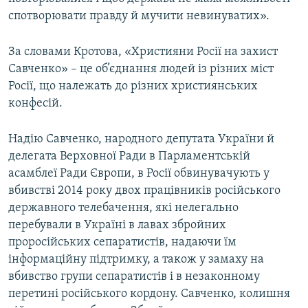
спотворювати правду й мучити невинуватих».
За словами Кротова, «Християни Росії на захист
Савченко» – це об’єднання людей із різних міст
Росії, що належать до різних християнських
конфесій.
Надію Савченко, народного депутата України й
делегата Верховної Ради в Парламентській
асамблеї Ради Європи, в Росії обвинувачують у
вбивстві 2014 року двох працівників російського
державного телебачення, які нелегально
перебували в Україні в лавах збройних
проросійських сепаратистів, надаючи їм
інформаційну підтримку, а також у замаху на
вбивство групи сепаратистів і в незаконному
перетині російського кордону. Савченко, колишня