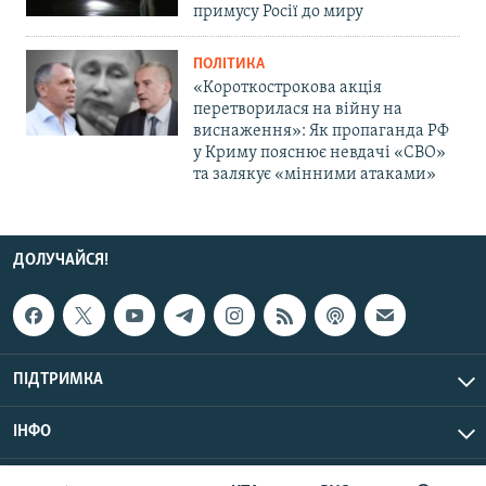
примусу Росії до миру
ПОЛІТИКА
«Короткострокова акція
перетворилася на війну на
виснаження»: Як пропаганда РФ
у Криму пояснює невдачі «СВО»
та залякує «мінними атаками»
ДОЛУЧАЙСЯ!
ПІДТРИМКА
ІНФО