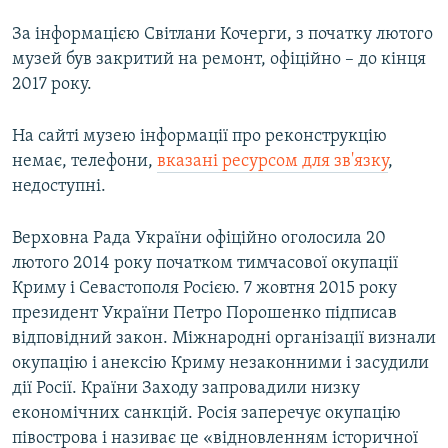
За інформацією Світлани Кочерги, з початку лютого
музей був закритий на ремонт, офіційно – до кінця
2017 року.
На сайті музею інформації про реконструкцію
немає, телефони,
вказані ресурсом для зв'язку
,
недоступні.
Верховна Рада України офіційно оголосила 20
лютого 2014 року початком тимчасової окупації
Криму і Севастополя Росією. 7 жовтня 2015 року
президент України Петро Порошенко підписав
відповідний закон. Міжнародні організації визнали
окупацію і анексію Криму незаконними і засудили
дії Росії. Країни Заходу запровадили низку
економічних санкцій. Росія заперечує окупацію
півострова і називає це «відновленням історичної