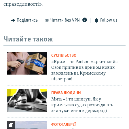
справедливості».
Поділитись
Читати без VPN
Follow us
Читайте також
СУСПІЛЬСТВО
«Крим – не Росія»: маркетплейс
Ozon припинив прийом нових
замовлень на Кримському
півострові
ПРАВА ЛЮДИНИ
Мить – і ти шпигун. Як у
кримських судах розглядають
звинувачення в держзраді
ФОТОГАЛЕРЕЇ