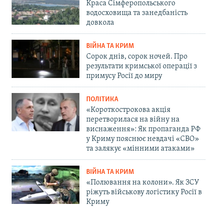
Краса Сімферопольського
водосховища та занедбаність
довкола
ВІЙНА ТА КРИМ
Сорок днів, сорок ночей. Про
результати кримської операції з
примусу Росії до миру
ПОЛІТИКА
«Короткострокова акція
перетворилася на війну на
виснаження»: Як пропаганда РФ
у Криму пояснює невдачі «СВО»
та залякує «мінними атаками»
ВІЙНА ТА КРИМ
«Полювання на колони». Як ЗСУ
ріжуть військову логістику Росії в
Криму