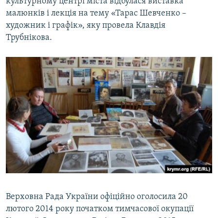
культурному центрі міста відбулася виставка
малюнків і лекція на тему «Тарас Шевченко –
художник і графік», яку провела Клавдія
Трубнікова.
Верховна Рада України офіційно оголосила 20
лютого 2014 року початком тимчасової окупації