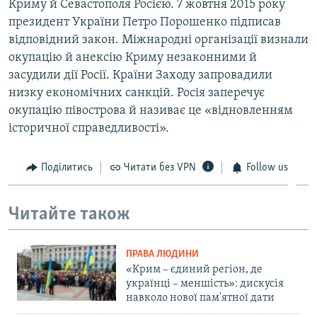
Криму й Севастополя Росією. 7 жовтня 2015 року
президент України Петро Порошенко підписав
відповідний закон. Міжнародні організації визнали
окупацію й анексію Криму незаконними й
засудили дії Росії. Країни Заходу запровадили
низку економічних санкцій. Росія заперечує
окупацію півострова й називає це «відновленням
історичної справедливості».
Поділитись
Читати без VPN
Follow us
Читайте також
ПРАВА ЛЮДИНИ
«Крим – єдиний регіон, де
українці – меншість»: дискусія
навколо нової пам'ятної дати