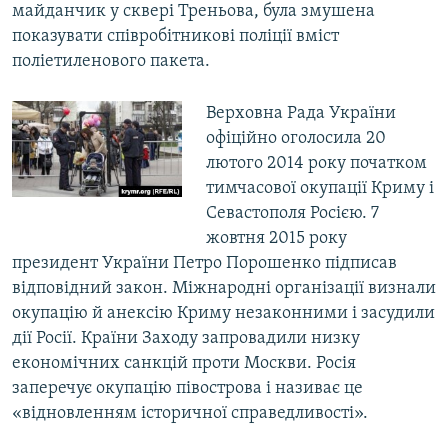
майданчик у сквері Треньова, була змушена
показувати співробітникові поліції вміст
поліетиленового пакета.
Верховна Рада України
офіційно оголосила 20
лютого 2014 року початком
тимчасової окупації Криму і
Севастополя Росією. 7
жовтня 2015 року
президент України Петро Порошенко підписав
відповідний закон. Міжнародні організації визнали
окупацію й анексію Криму незаконними і засудили
дії Росії. Країни Заходу запровадили низку
економічних санкцій проти Москви. Росія
заперечує окупацію півострова і називає це
«відновленням історичної справедливості».