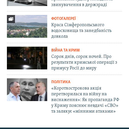
звинувачення в держзраді
ФОТОГАЛЕРЕЇ
Краса Сімферопольського
водосховища та занедбаність
довкола
ВІЙНА ТА КРИМ
Сорок днів, сорок ночей. Про
результати кримської операції з
примусу Росії до миру
ПОЛІТИКА
«Короткострокова акція
перетворилася на війну на
виснаження»: Як пропаганда РФ
у Криму пояснює невдачі «СВО»
та залякує «мінними атаками»