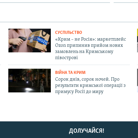
СУСПІЛЬСТВО
«Крим – не Росія»: маркетплейс
Ozon припинив прийом нових
замовлень на Кримському
півострові
ВІЙНА ТА КРИМ
Сорок днів, сорок ночей. Про
результати кримської операції з
примусу Росії до миру
ДОЛУЧАЙСЯ!