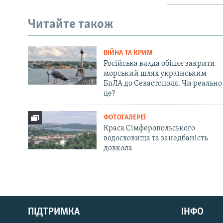
Читайте також
ВІЙНА ТА КРИМ
Російська влада обіцяє закрити
морський шлях українським
БпЛА до Севастополя. Чи реально
це?
ФОТОГАЛЕРЕЇ
Краса Сімферопольського
водосховища та занедбаність
довкола
Русский
ПІДТРИМКА
ІНФО
Qırımtatar