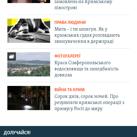
замовлень на Кримському
півострові
ПРАВА ЛЮДИНИ
Мить – і ти шпигун. Як у
кримських судах розглядають
звинувачення в держзраді
ФОТОГАЛЕРЕЇ
Краса Сімферопольського
водосховища та занедбаність
довкола
ВІЙНА ТА КРИМ
Сорок днів, сорок ночей. Про
результати кримської операції з
примусу Росії до миру
ДОЛУЧАЙСЯ!