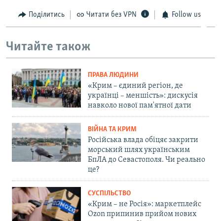
Поділитись
Читати без VPN
Follow us
Читайте також
ПРАВА ЛЮДИНИ
«Крим – єдиний регіон, де
українці – меншість»: дискусія
навколо нової пам'ятної дати
ВІЙНА ТА КРИМ
Російська влада обіцяє закрити
морський шлях українським
БпЛА до Севастополя. Чи реально
це?
СУСПІЛЬСТВО
«Крим – не Росія»: маркетплейс
Ozon припинив прийом нових