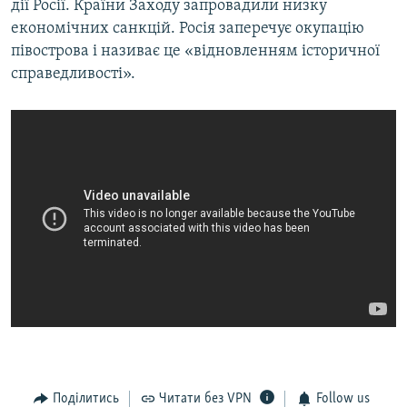
дії Росії. Країни Заходу запровадили низку
економічних санкцій. Росія заперечує окупацію
півострова і називає це «відновленням історичної
справедливості».
Поділитись
Читати без VPN
Follow us