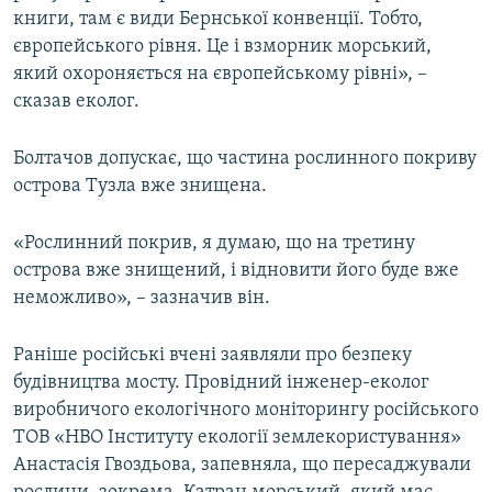
книги, там є види Бернської конвенції. Тобто,
європейського рівня. Це і взморник морський,
який охороняється на європейському рівні», –
сказав еколог.
Болтачов допускає, що частина рослинного покриву
острова Тузла вже знищена.
«Рослинний покрив, я думаю, що на третину
острова вже знищений, і відновити його буде вже
неможливо», – зазначив він.
Раніше російські вчені заявляли про безпеку
будівництва мосту. Провідний інженер-еколог
виробничого екологічного моніторингу російського
ТОВ «НВО Інституту екології землекористування»
Анастасія Гвоздьова, запевняла, що пересаджували