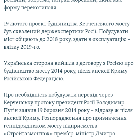
рослини, зокрема, Катран морський, який має
форму перекотиполя.
19 лютого проект будівництва Керченського мосту
був схвалений держекспертизи Росії. Побудувати
міст обіцяють до 2018 року, здати в експлуатацію –
влітку 2019-го.
Українська сторона вийшла з договору з Росією про
будівництво мосту 2014 року, після анексії Криму
Російською Федерацією.
Про необхідність побудувати перехід через
Керченську протоку президент Росії Володимир
Путін заявив 19 березня 2014 року – відразу ж після
анексії Криму. Розпорядження про призначення
генпідрядником мосту підприємства
«Стройгазмонтаж» прем'єр-міністр Дмитро