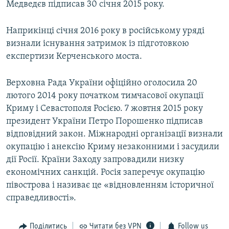
Медведєв підписав 30 січня 2015 року.
Наприкінці січня 2016 року в російському уряді
визнали існування затримок із підготовкою
експертизи Керченського моста.
Верховна Рада України офіційно оголосила 20
лютого 2014 року початком тимчасової окупації
Криму і Севастополя Росією. 7 жовтня 2015 року
президент України Петро Порошенко підписав
відповідний закон. Міжнародні організації визнали
окупацію і анексію Криму незаконними і засудили
дії Росії. Країни Заходу запровадили низку
економічних санкцій. Росія заперечує окупацію
півострова і називає це «відновленням історичної
справедливості».
Поділитись
Читати без VPN
Follow us