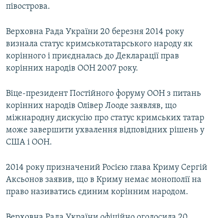
півострова.
Верховна Рада України 20 березня 2014 року
визнала статус кримськотатарського народу як
корінного і приєдналась до Декларації прав
корінних народів ООН 2007 року.
Віце-президент Постійного форуму ООН з питань
корінних народів Олівер Лооде заявляв, що
міжнародну дискусію про статус кримських татар
може завершити ухвалення відповідних рішень у
США і ООН.
2014 року призначений Росією глава Криму Сергій
Аксьонов заявив, що в Криму немає монополії на
право називатись єдиним корінним народом.
Верховна Рада України офіційно оголосила 20