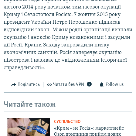
лютого 2014 року початком тимчасової окупації
Криму і Севастополя Росією. 7 жовтня 2015 року
президент України Петро Порошенко підписав
відповідний закон. Міжнародні організації визнали
окупацію і анексію Криму незаконними і засудили
дії Росії. Країни Заходу запровадили низку
економічних санкцій. Росія заперечує окупацію
півострова і називає це «відновленням історичної
справедливості».
Поділитись
Читати без VPN
Follow us
Читайте також
СУСПІЛЬСТВО
«Крим – не Росія»: маркетплейс
Ozon припинив прийом нових