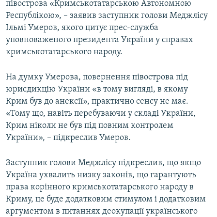
півострова «Кримськотатарською Автономною
Республікою», – заявив заступник голови Меджлісу
Ільмі Умеров, якого цитує прес-служба
уповноваженого президента України у справах
кримськотатарського народу.
На думку Умерова, повернення півострова під
юрисдикцію України «в тому вигляді, в якому
Крим був до анексії», практично сенсу не має.
«Тому що, навіть перебуваючи у складі України,
Крим ніколи не був під повним контролем
України», – підкреслив Умеров.
Заступник голови Меджлісу підкреслив, що якщо
Україна ухвалить низку законів, що гарантують
права корінного кримськотатарського народу в
Криму, це буде додатковим стимулом і додатковим
аргументом в питаннях деокупації українського