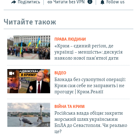
Поділитись
Читати без VPN
Follow us
Читайте також
ПРАВА ЛЮДИНИ
«Крим – єдиний регіон, де
українці – меншість»: дискусія
навколо нової пам'ятної дати
ВІДЕО
Блокада без сухопутної операції:
Крим сам себе не заправить і не
прогодує | Крим.Реалії
ВІЙНА ТА КРИМ
Російська влада обіцяє закрити
морський шлях українським
БпЛА до Севастополя. Чи реально
це?