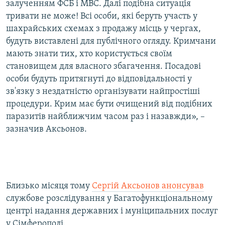
залученням ФСБ і МВС. Далі подібна ситуація
тривати не може! Всі особи, які беруть участь у
шахрайських схемах з продажу місць у чергах,
будуть виставлені для публічного огляду. Кримчани
мають знати тих, хто користується своїм
становищем для власного збагачення. Посадові
особи будуть притягнуті до відповідальності у
зв'язку з нездатністю організувати найпростіші
процедури. Крим має бути очищений від подібних
паразитів найближчим часом раз і назавжди», –
зазначив Аксьонов.
Близько місяця тому
Сергій Аксьонов анонсував
службове розслідування у Багатофункціональному
центрі надання державних і муніципальних послуг
у Сімферополі.