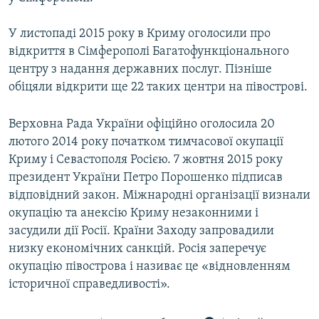
У листопаді 2015 року в Криму оголосили про
відкриття в Сімферополі Багатофункціонального
центру з надання державних послуг. Пізніше
обіцяли відкрити ще 22 таких центри на півострові.
Верховна Рада України офіційно оголосила 20
лютого 2014 року початком тимчасової окупації
Криму і Севастополя Росією. 7 жовтня 2015 року
президент України Петро Порошенко підписав
відповідний закон. Міжнародні організації визнали
окупацію та анексію Криму незаконними і
засудили дії Росії. Країни Заходу запровадили
низку економічних санкцій. Росія заперечує
окупацію півострова і називає це «відновленням
історичної справедливості».